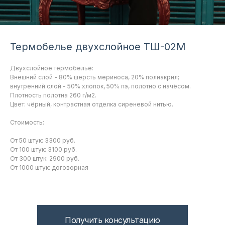
Термобелье двухслойное ТШ-02М
Двухслойное термобельё:
Внешний слой - 80% шерсть мериноса, 20% полиакрил;
внутренний слой - 50% хлопок, 50% пэ, полотно с начёсом.
Плотность полотна 260 г/м2.
Цвет: чёрный, контрастная отделка сиреневой нитью.
Стоимость:
От 50 штук: 3300 руб.
От 100 штук: 3100 руб.
От 300 штук: 2900 руб.
От 1000 штук: договорная
Получить консультацию