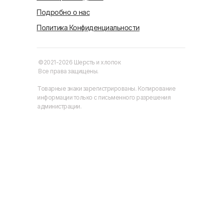
Подробно о нас
Политика Конфиденциальности
©2021-2026 Шерсть и хлопок
Все права защищены.
Товарные знаки зарегистрированы. Копирование
информации только с письменного разрешения
администрации.