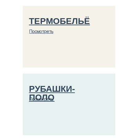
ТЕРМОБЕЛЬЁ
Посмотреть
РУБАШКИ-
ПОЛО
Посмотреть