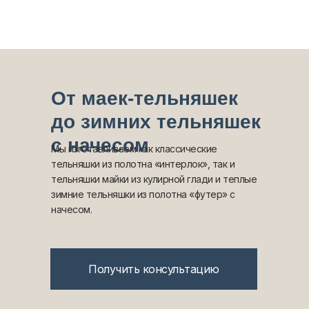
От маек-тельняшек
до зимних тельняшек
с начесом
Мы изготавливаем как классические
тельняшки из полотна «интерлок», так и
тельняшки майки из кулирной глади и теплые
зимние тельняшки из полотна «футер» с
начесом.
Получить консультацию