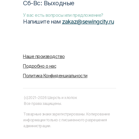
Сб-Вс: Выходные
У вас есть вопросы или предложение?
Напишите нам
zakaz@sewingcity.ru
Наше производство
Подробно о нас
Политика Конфиденциальности
(c)2021−2026 Шерсть и хлопок
Все права защищены.
Товарные знаки зарегистрированы. Копирование
информации только с письменного разрешения
администрации.