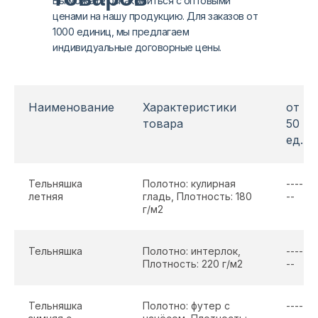
Вы можете ознакомиться с оптовыми
ценами на нашу продукцию. Для заказов от
1000 единиц, мы предлагаем
индивидуальные договорные цены.
Наименование
Характеристики
от
товара
50
ед.
Тельняшка
Полотно: кулирная
----
летняя
гладь, Плотность: 180
--
г/м2
Тельняшка
Полотно: интерлок,
----
Плотность: 220 г/м2
--
Тельняшка
Полотно: футер с
----