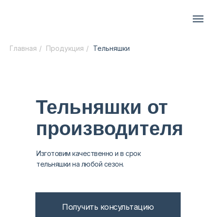
Главная
/
Продукция
/
Тельняшки
Тельняшки от
производителя
Изготовим качественно и в срок
тельняшки на любой сезон.
Получить консультацию