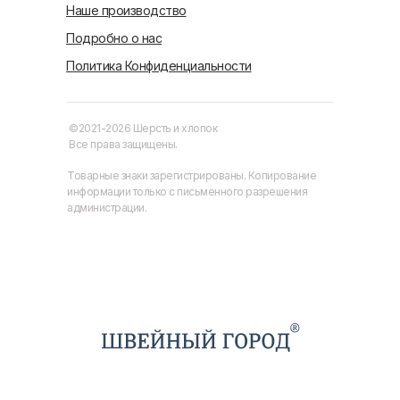
Наше производство
Подробно о нас
Политика Конфиденциальности
©2021-2026 Шерсть и хлопок
Все права защищены.
Товарные знаки зарегистрированы. Копирование
информации только с письменного разрешения
администрации.