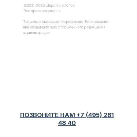
©2021-2026 Шерсть и хлопок
Все права защищены.
Товарные знаки зарегистрированы. Копирование
информации только с письменного разрешения
администрации.
ПОЗВОНИТЕ НАМ +7 (495) 281
48 40