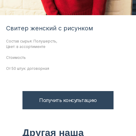
Свитер женский с рисунком
Состав сырья: Полушерсть,
Цвет: в ассортименте
Стоимость
От 50 штук: договорная
Получить консультацию
Другая наша