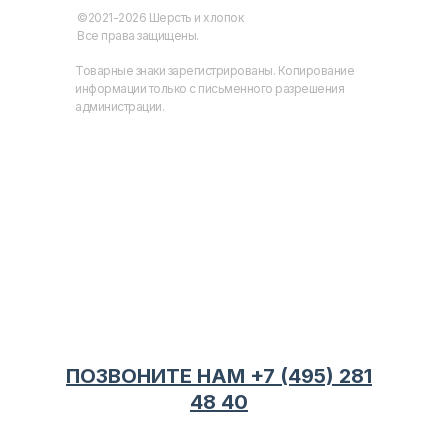
©2021-2026 Шерсть и хлопок
Все права защищены.
Товарные знаки зарегистрированы. Копирование
информации только с письменного разрешения
администрации.
ПОЗВОНИТЕ НАМ +7 (495) 281
48 40