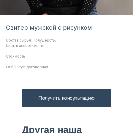
Свитер мужской с рисунком
Состав сырья: Полушерсть,
Цвет: в ассортименте
Стоимость
От 50 штук: договорная
Получить консультацию
Другая наша