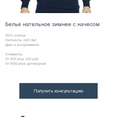
Белье нательное зимнее с начесом
100% хлопок
Плотность: 240 г/м2
Цвет: в ассортименте
Стоимость:
От 300 штук: 920 руб.
От 1000 штук: договорная
Получить консультацию