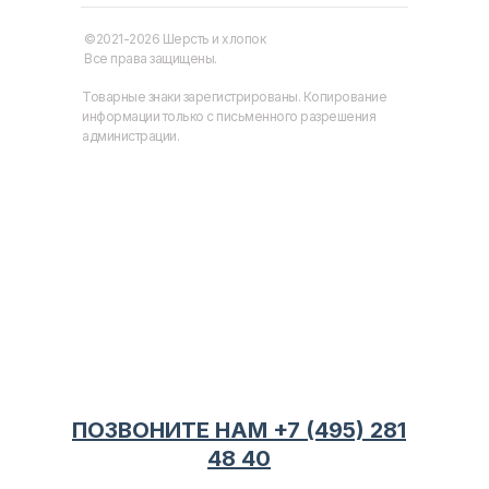
©2021-2026 Шерсть и хлопок
Все права защищены.
Товарные знаки зарегистрированы. Копирование
информации только с письменного разрешения
администрации.
ПОЗВОНИТЕ НАМ +7 (495) 281
48 40