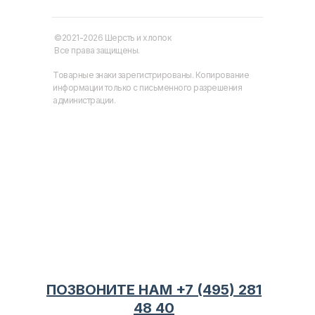
©2021-2026 Шерсть и хлопок
Все права защищены.
Товарные знаки зарегистрированы. Копирование
информации только с письменного разрешения
администрации.
ПОЗВОНИТЕ НАМ +7 (495) 281
48 40