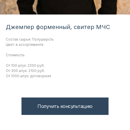
Джемпер форменный, свитер МЧС
Состав сырья: Полушерсть
Цвет: в ассортименте
Стоимость
От 100 штук: 2200 руб.
От 300 штук: 2100 руб.
От 1000 штук: договорная
Получить консультацию