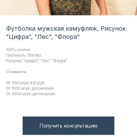
Футболка мужская камуфляж, Рисунок
"Цифра", "Лес", "Флора"
100% хлопок
Плотность: 150г/м2
Рисунок: "Цифра", "Лес", "Флора"
Стоимость
От 300 штук: 410 руб.
От 1000 штук: договорная
От 3000 штук: договорная
Получить консультацию