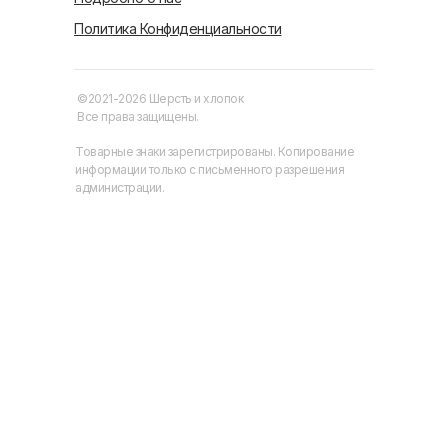
Политика Конфиденциальности
©2021-2026 Шерсть и хлопок
Все права защищены.
Товарные знаки зарегистрированы. Копирование
информации только с письменного разрешения
администрации.